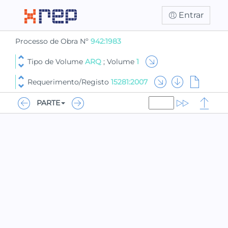
Entrar
Processo de Obra Nº
942:1983
Tipo de Volume
ARQ
; Volume
1
Requerimento/Registo
15281:2007
PARTE