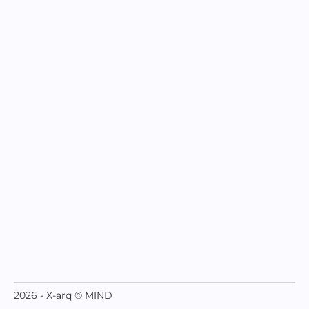
2026 - X-arq © MIND