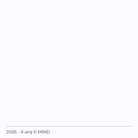
2026 - X-arq © MIND