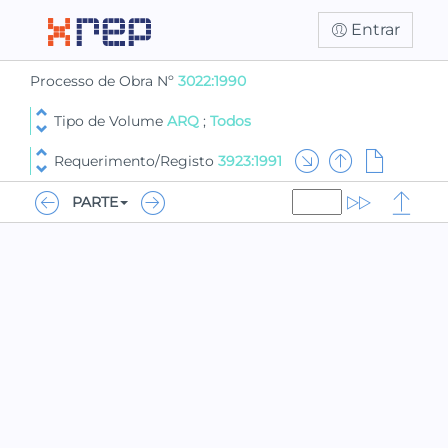
Entrar
Processo de Obra Nº
3022:1990
Tipo de Volume
ARQ
;
Todos
Requerimento/Registo
3923:1991
PARTE