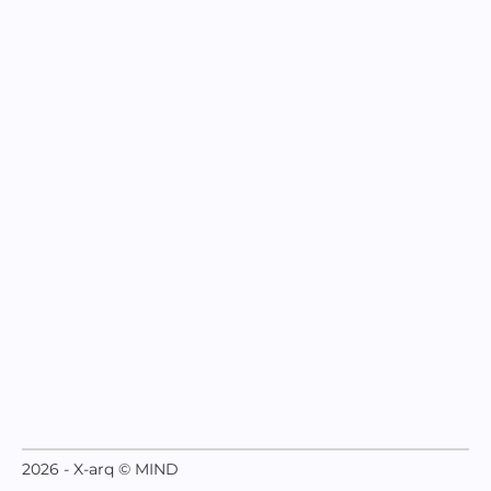
2026 - X-arq © MIND