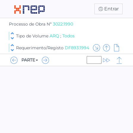
Entrar
Processo de Obra Nº
3022:1990
Tipo de Volume
ARQ
;
Todos
Requerimento/Registo
DF893:1994
PARTE