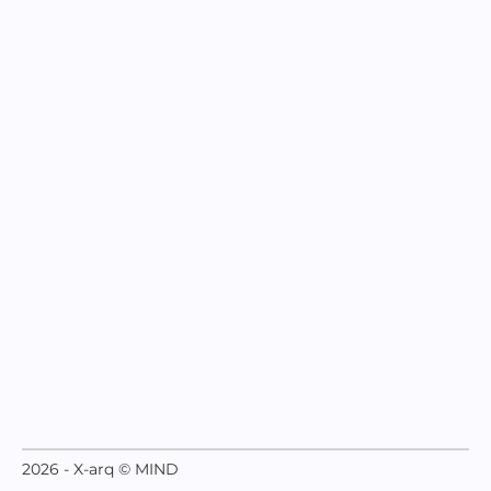
2026 - X-arq © MIND