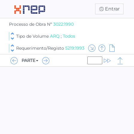
Entrar
Processo de Obra Nº
3022:1990
Tipo de Volume
ARQ
;
Todos
Requerimento/Registo
5219:1993
PARTE