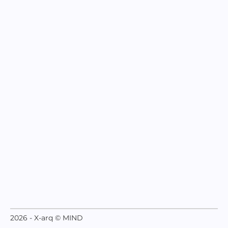
2026 - X-arq © MIND