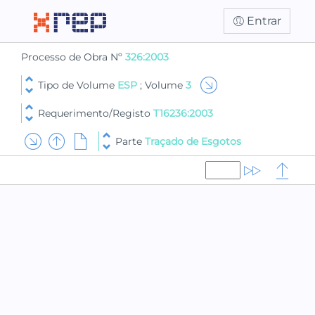
Entrar
Processo de Obra Nº
326:2003
Tipo de Volume
ESP
; Volume
3
Requerimento/Registo
T16236:2003
Parte
Traçado de Esgotos