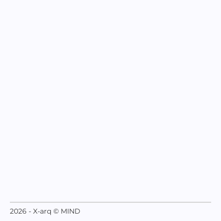
2026 - X-arq © MIND