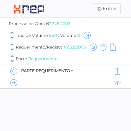
Entrar
Processo de Obra Nº
326:2003
Tipo de Volume
ESP
; Volume
8
Requerimento/Registo
16522:2006
Parte
Requerimento
PARTE REQUERIMENTO