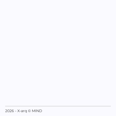
2026 - X-arq © MIND