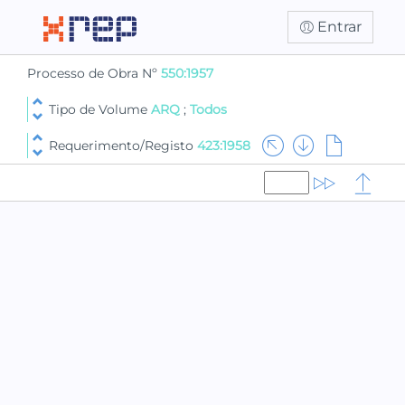
Entrar
Processo de Obra Nº
550:1957
Tipo de Volume
ARQ
;
Todos
Requerimento/Registo
423:1958