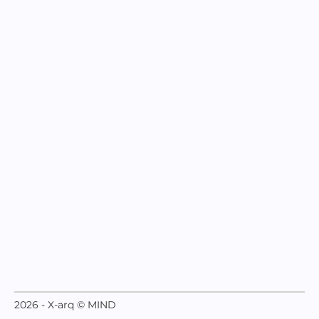
2026 - X-arq © MIND