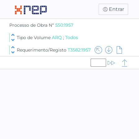
Entrar
Processo de Obra Nº
550:1957
Tipo de Volume
ARQ
;
Todos
Requerimento/Registo
T3582:1957