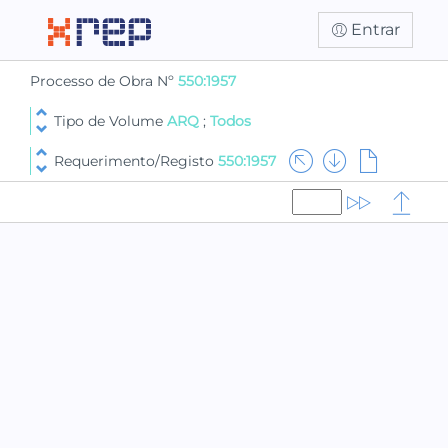
Entrar
Processo de Obra Nº
550:1957
Tipo de Volume
ARQ
;
Todos
Requerimento/Registo
550:1957