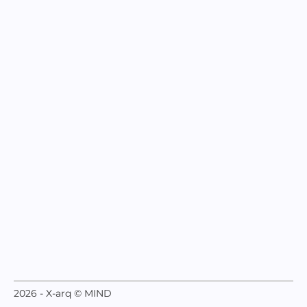
2026 - X-arq © MIND