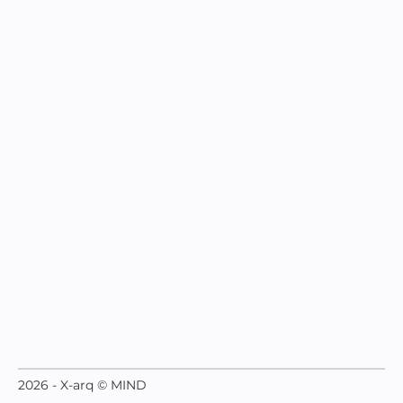
2026 - X-arq © MIND