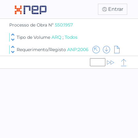
Entrar
Processo de Obra Nº
550:1957
Tipo de Volume
ARQ
;
Todos
Requerimento/Registo
ANP:2006