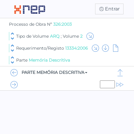
Entrar
Processo de Obra Nº
326:2003
Tipo de Volume
ARQ
; Volume
2
Requerimento/Registo
13334:2006
Parte
Memória Descritiva
PARTE MEMÓRIA DESCRITIVA