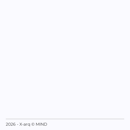
2026 - X-arq © MIND