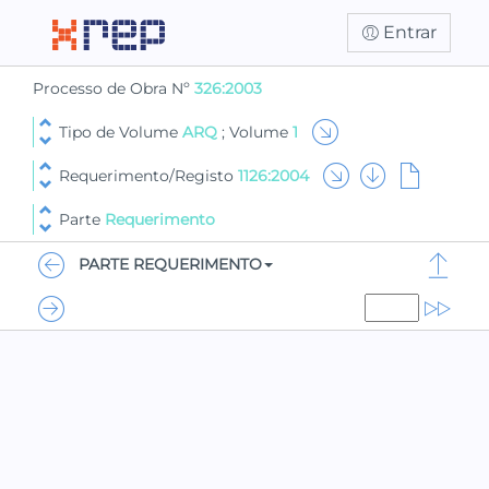
Entrar
Processo de Obra Nº
326:2003
Tipo de Volume
ARQ
; Volume
1
Requerimento/Registo
1126:2004
Parte
Requerimento
PARTE REQUERIMENTO