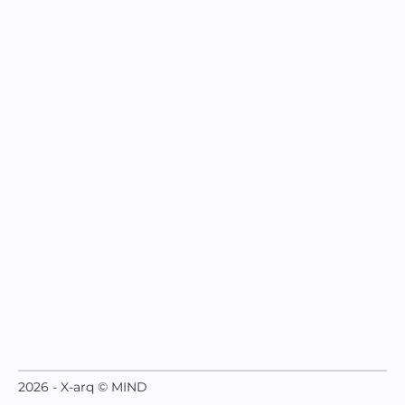
2026 - X-arq © MIND