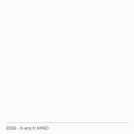
2026 - X-arq © MIND