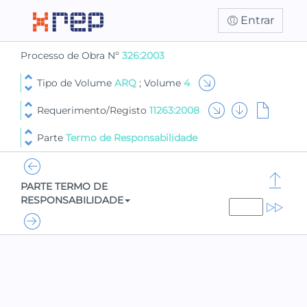
Entrar
Processo de Obra Nº
326:2003
Tipo de Volume
ARQ
; Volume
4
Requerimento/Registo
11263:2008
Parte
Termo de Responsabilidade
PARTE TERMO DE
RESPONSABILIDADE