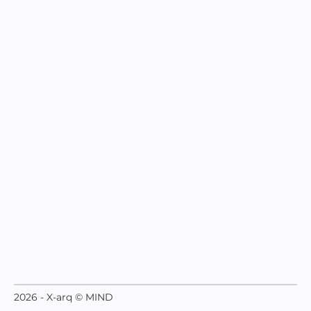
2026 - X-arq © MIND