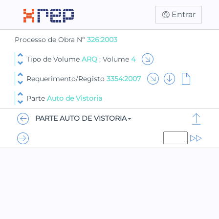
Entrar
Processo de Obra Nº
326:2003
Tipo de Volume
ARQ
; Volume
4
Requerimento/Registo
3354:2007
Parte
Auto de Vistoria
PARTE AUTO DE VISTORIA