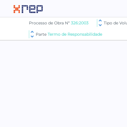
Processo de Obra Nº
326:2003
Tipo de Vo
Parte
Termo de Responsabilidade
PARTE TERMO DE RESPONSABILIDADE