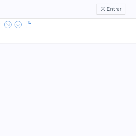
Entrar
7