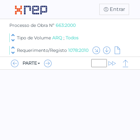
Entrar
Processo de Obra Nº
663:2000
Tipo de Volume
ARQ
;
Todos
Requerimento/Registo
1078:2010
PARTE