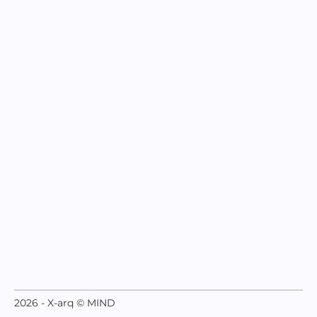
2026 - X-arq © MIND