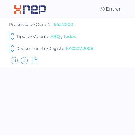
Entrar
Processo de Obra Nº
663:2000
Tipo de Volume
ARQ
;
Todos
Requerimento/Registo
FA0207:2008