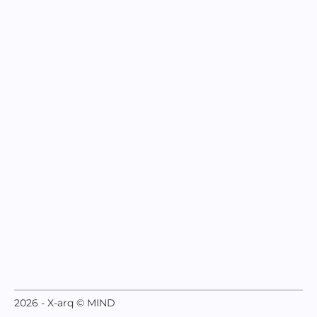
2026 - X-arq © MIND