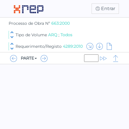
Entrar
Processo de Obra Nº
663:2000
Tipo de Volume
ARQ
;
Todos
Requerimento/Registo
4289:2010
PARTE