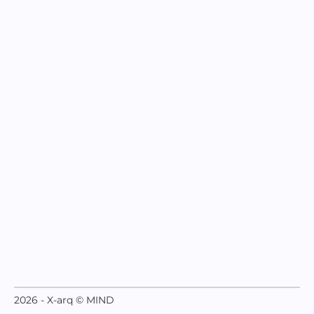
2026 - X-arq © MIND