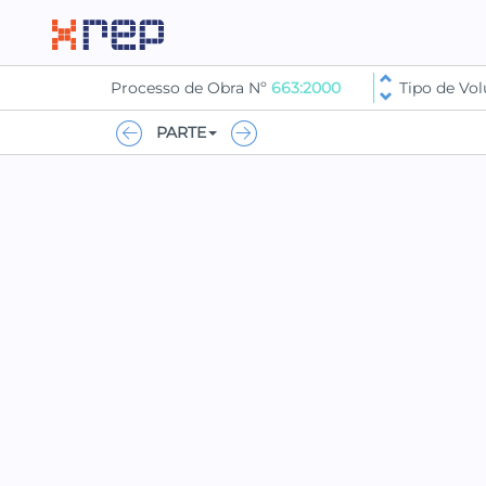
Processo de Obra Nº
663:2000
Tipo de V
PARTE