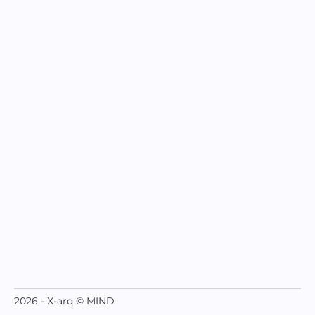
2026 - X-arq © MIND