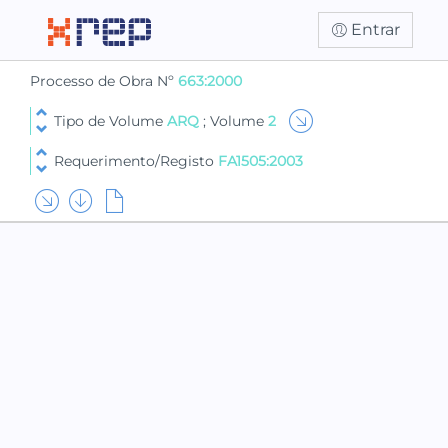
Entrar
Processo de Obra Nº
663:2000
Tipo de Volume
ARQ
; Volume
2
Requerimento/Registo
FA1505:2003