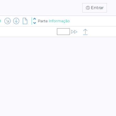
Entrar
9
Parte
Informação