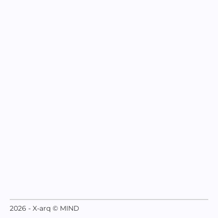
2026 - X-arq © MIND