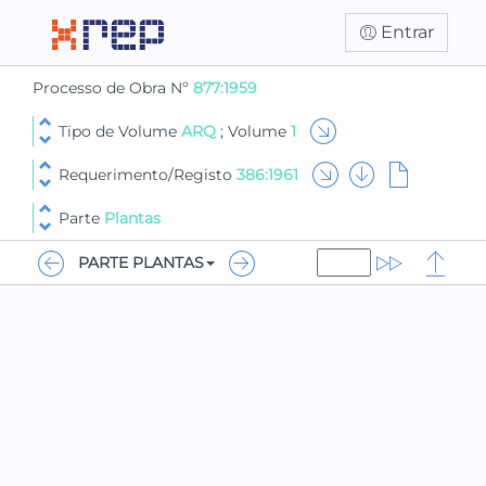
Entrar
Processo de Obra Nº
877:1959
Tipo de Volume
ARQ
; Volume
1
Requerimento/Registo
386:1961
Parte
Plantas
PARTE PLANTAS