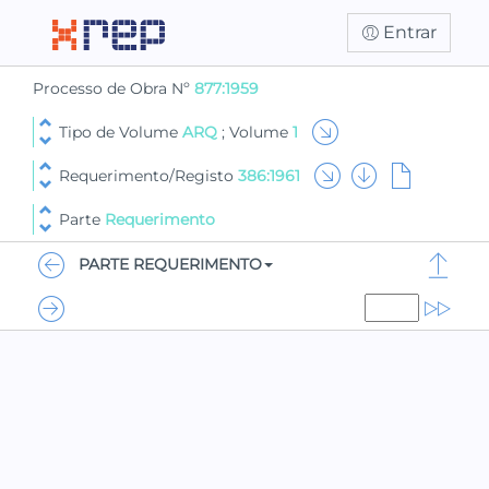
Entrar
Processo de Obra Nº
877:1959
Tipo de Volume
ARQ
; Volume
1
Requerimento/Registo
386:1961
Parte
Requerimento
PARTE REQUERIMENTO