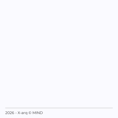
2026 - X-arq © MIND