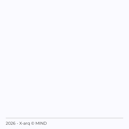
2026 - X-arq © MIND