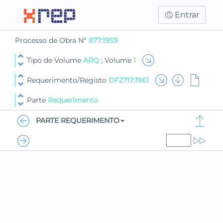
Entrar
Processo de Obra Nº
877:1959
Tipo de Volume
ARQ
; Volume
1
Requerimento/Registo
DF2717:1961
Parte
Requerimento
PARTE REQUERIMENTO