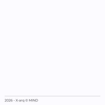
2026 - X-arq © MIND