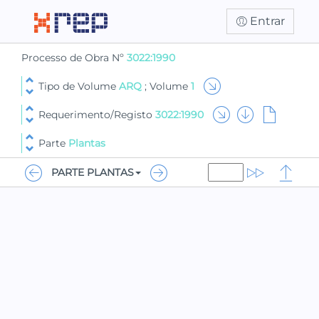
Entrar
Processo de Obra Nº
3022:1990
Tipo de Volume
ARQ
; Volume
1
Requerimento/Registo
3022:1990
Parte
Plantas
PARTE PLANTAS