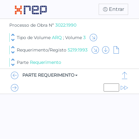
Entrar
Processo de Obra Nº
3022:1990
Tipo de Volume
ARQ
; Volume
3
Requerimento/Registo
5219:1993
Parte
Requerimento
PARTE REQUERIMENTO