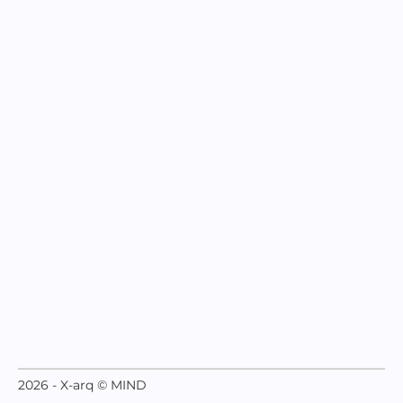
2026 - X-arq © MIND