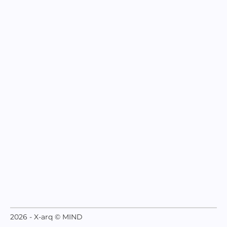
2026 - X-arq © MIND