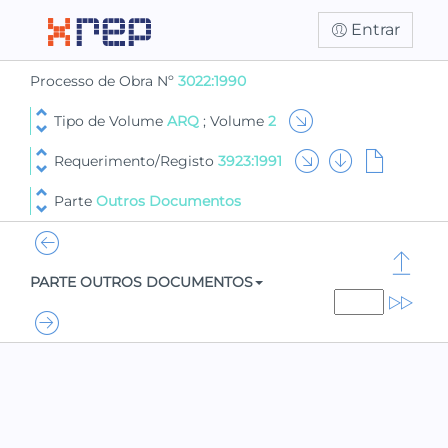
Entrar
Processo de Obra Nº
3022:1990
Tipo de Volume
ARQ
; Volume
2
Requerimento/Registo
3923:1991
Parte
Outros Documentos
PARTE OUTROS DOCUMENTOS