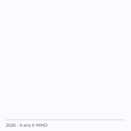
2026 - X-arq © MIND