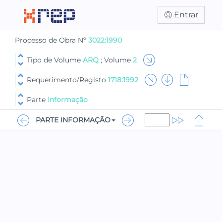
Entrar
Processo de Obra Nº
3022:1990
Tipo de Volume
ARQ
; Volume
2
Requerimento/Registo
1718:1992
Parte
Informação
PARTE INFORMAÇÃO