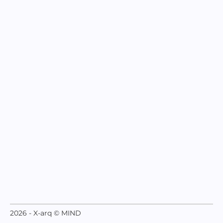
2026 - X-arq © MIND