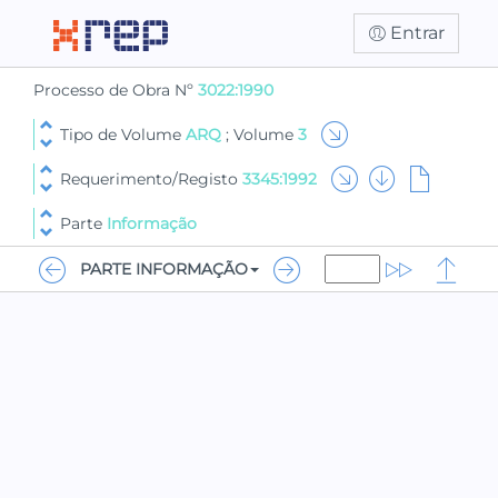
Entrar
Processo de Obra Nº
3022:1990
Tipo de Volume
ARQ
; Volume
3
Requerimento/Registo
3345:1992
Parte
Informação
PARTE INFORMAÇÃO