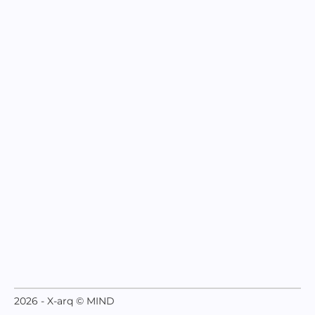
2026 - X-arq © MIND