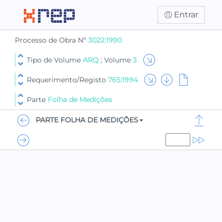
Entrar
Processo de Obra Nº
3022:1990
Tipo de Volume
ARQ
; Volume
3
Requerimento/Registo
765:1994
Parte
Folha de Medições
PARTE FOLHA DE MEDIÇÕES