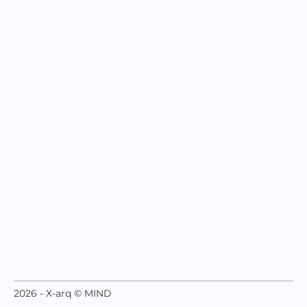
2026 - X-arq © MIND