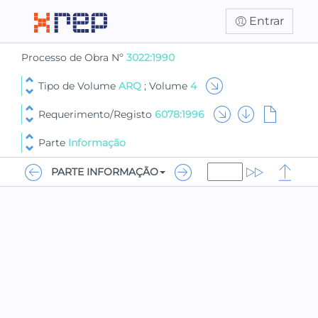
Entrar
Processo de Obra Nº
3022:1990
Tipo de Volume
ARQ
; Volume
4
Requerimento/Registo
6078:1996
Parte
Informação
PARTE INFORMAÇÃO