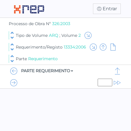
Entrar
Processo de Obra Nº
326:2003
Tipo de Volume
ARQ
; Volume
2
Requerimento/Registo
13334:2006
Parte
Requerimento
PARTE REQUERIMENTO