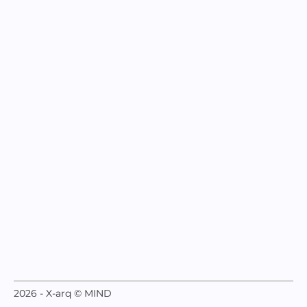
2026 - X-arq © MIND