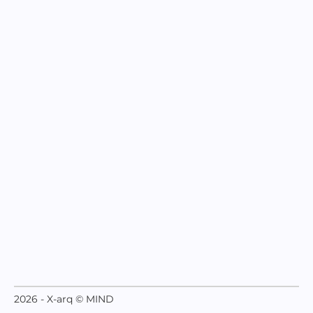
2026 - X-arq © MIND