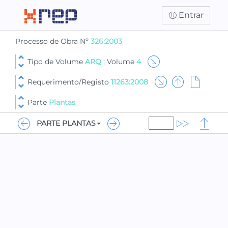
Entrar
Processo de Obra Nº
326:2003
Tipo de Volume
ARQ
; Volume
4
Requerimento/Registo
11263:2008
Parte
Plantas
PARTE PLANTAS