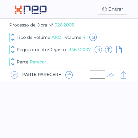
Entrar
Processo de Obra Nº
326:2003
Tipo de Volume
ARQ
; Volume
4
Requerimento/Registo
13467:2007
Parte
Parecer
PARTE PARECER