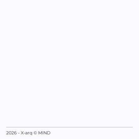
2026 - X-arq © MIND