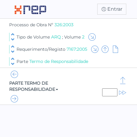
Entrar
Processo de Obra Nº
326:2003
Tipo de Volume
ARQ
; Volume
2
Requerimento/Registo
7167:2005
Parte
Termo de Responsabilidade
PARTE TERMO DE
RESPONSABILIDADE