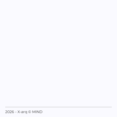
2026 - X-arq © MIND