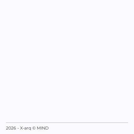
2026 - X-arq © MIND