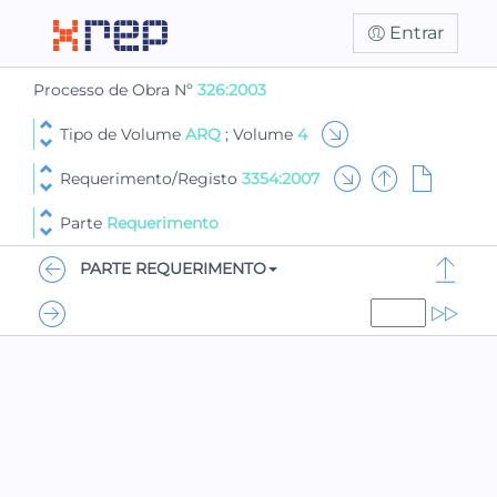
Entrar
Processo de Obra Nº
326:2003
Tipo de Volume
ARQ
; Volume
4
Requerimento/Registo
3354:2007
Parte
Requerimento
PARTE REQUERIMENTO