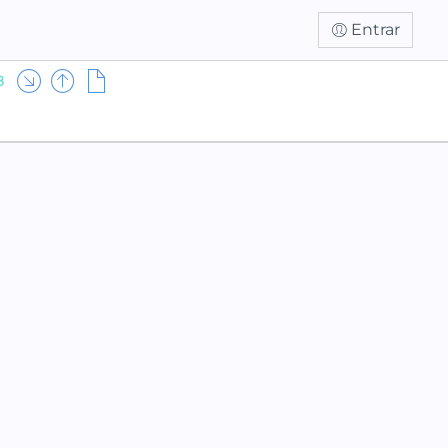
Entrar
8