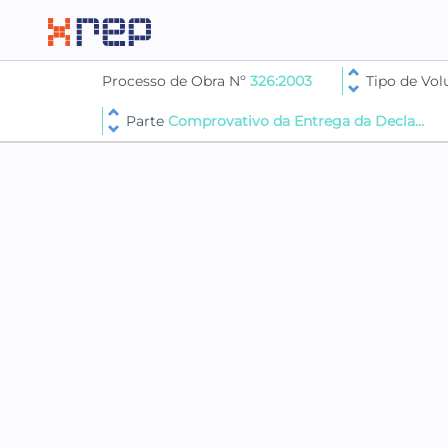
Processo de Obra Nº
326:2003
Tipo de Vo
Parte
Comprovativo da Entrega da Decla...
PARTE COMPROVATIVO DA ENTREGA DA 