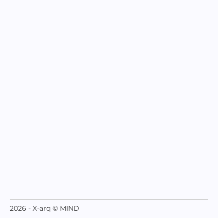
2026 - X-arq © MIND