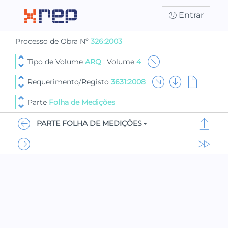
Entrar
Processo de Obra Nº
326:2003
Tipo de Volume
ARQ
; Volume
4
Requerimento/Registo
3631:2008
Parte
Folha de Medições
PARTE FOLHA DE MEDIÇÕES