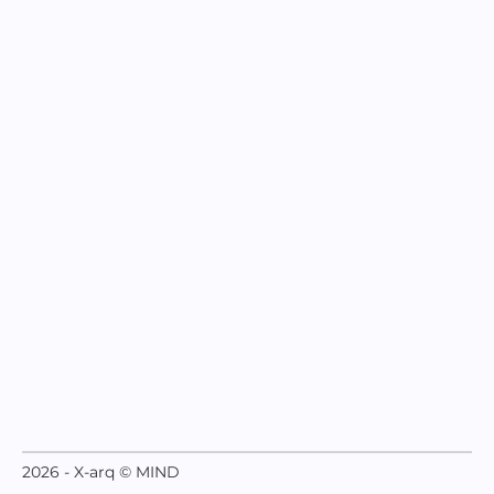
2026 - X-arq © MIND