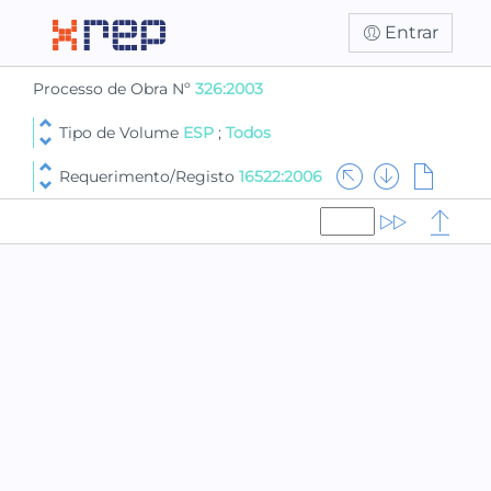
Entrar
Processo de Obra Nº
326:2003
Tipo de Volume
ESP
;
Todos
Requerimento/Registo
16522:2006