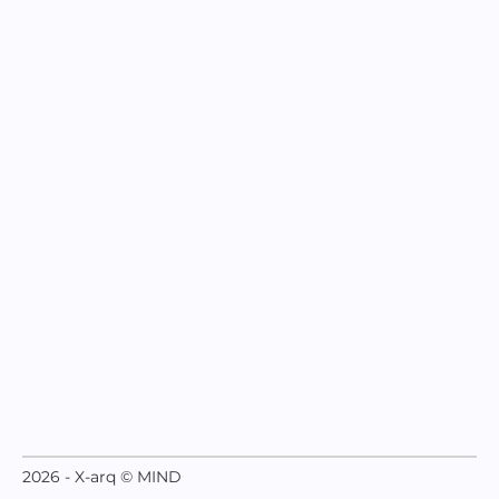
2026 - X-arq © MIND