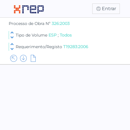
Entrar
Processo de Obra Nº
326:2003
Tipo de Volume
ESP
;
Todos
Requerimento/Registo
T19283:2006