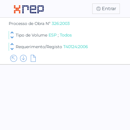
Entrar
Processo de Obra Nº
326:2003
Tipo de Volume
ESP
;
Todos
Requerimento/Registo
T40124:2006