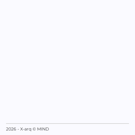
2026 - X-arq © MIND