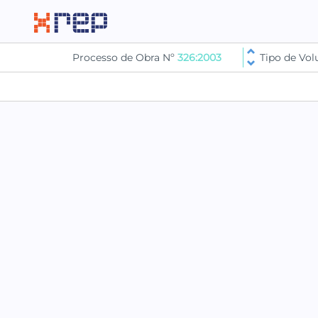
Processo de Obra Nº
326:2003
Tipo de Vo