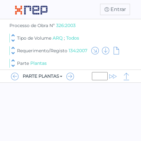
Entrar
Processo de Obra Nº
326:2003
Tipo de Volume
ARQ
;
Todos
Requerimento/Registo
134:2007
Parte
Plantas
PARTE PLANTAS