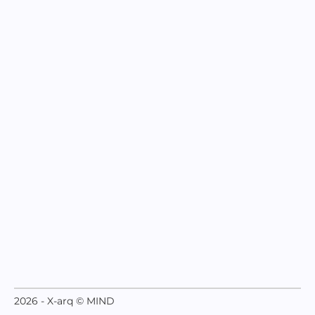
2026 - X-arq © MIND