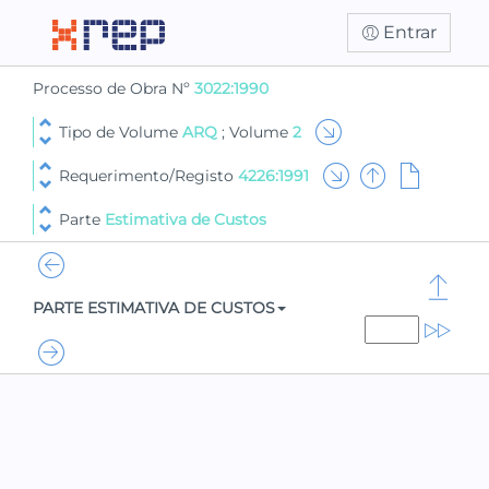
Entrar
Processo de Obra Nº
3022:1990
Tipo de Volume
ARQ
; Volume
2
Requerimento/Registo
4226:1991
Parte
Estimativa de Custos
PARTE ESTIMATIVA DE CUSTOS