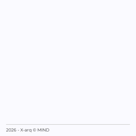
2026 - X-arq © MIND