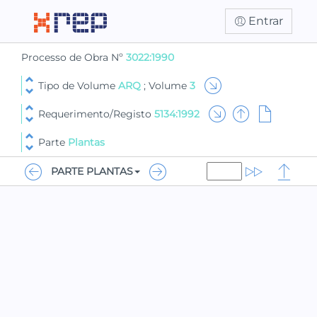
Entrar
Processo de Obra Nº
3022:1990
Tipo de Volume
ARQ
; Volume
3
Requerimento/Registo
5134:1992
Parte
Plantas
PARTE PLANTAS