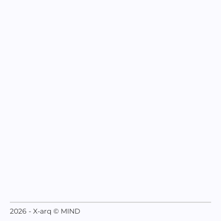
2026 - X-arq © MIND