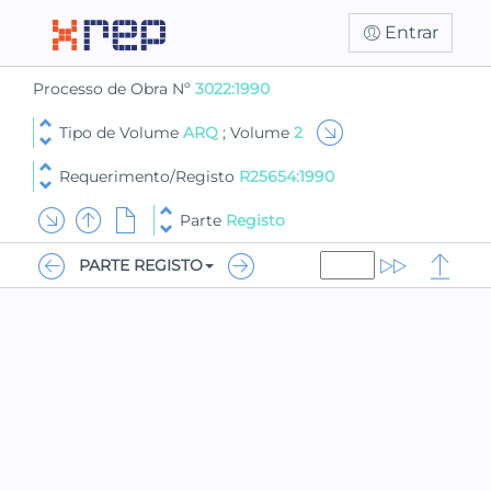
Entrar
Processo de Obra Nº
3022:1990
Tipo de Volume
ARQ
; Volume
2
Requerimento/Registo
R25654:1990
Parte
Registo
PARTE REGISTO