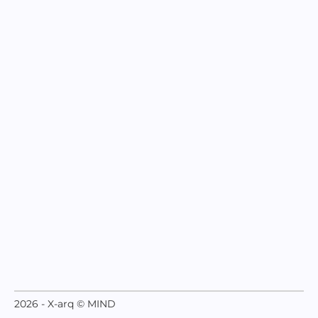
2026 - X-arq © MIND