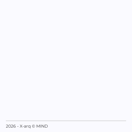
2026 - X-arq © MIND