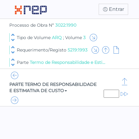
Entrar
Processo de Obra Nº
3022:1990
Tipo de Volume
ARQ
; Volume
3
Requerimento/Registo
5219:1993
Parte
Termo de Responsabilidade e Esti...
PARTE TERMO DE RESPONSABILIDADE
E ESTIMATIVA DE CUSTO