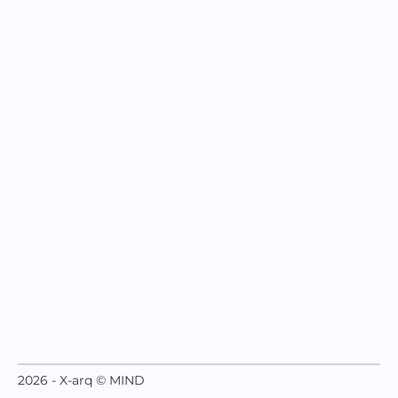
2026 - X-arq © MIND