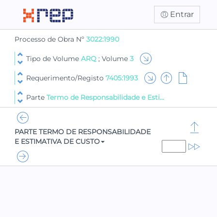
Entrar
Processo de Obra Nº
3022:1990
Tipo de Volume
ARQ
; Volume
3
Requerimento/Registo
7405:1993
Parte
Termo de Responsabilidade e Esti...
PARTE TERMO DE RESPONSABILIDADE
E ESTIMATIVA DE CUSTO