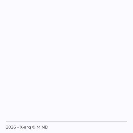
2026 - X-arq © MIND