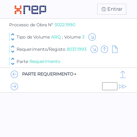
Entrar
Processo de Obra Nº
3022:1990
Tipo de Volume
ARQ
; Volume
3
Requerimento/Registo
8031:1993
Parte
Requerimento
PARTE REQUERIMENTO