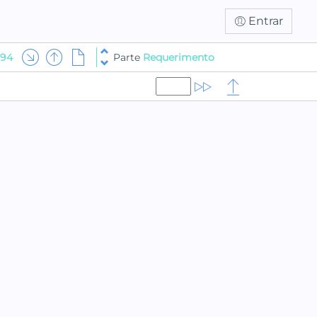
Entrar
994
Parte
Requerimento